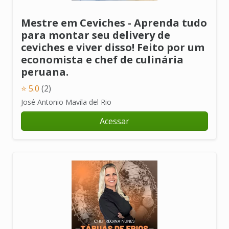
Mestre em Ceviches - Aprenda tudo
para montar seu delivery de
ceviches e viver disso! Feito por um
economista e chef de culinária
peruana.
⭐ 5.0
(2)
José Antonio Mavila del Rio
Acessar