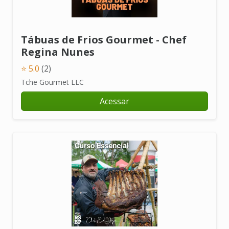
Tábuas de Frios Gourmet - Chef
Regina Nunes
⭐ 5.0
(2)
Tche Gourmet LLC
Acessar