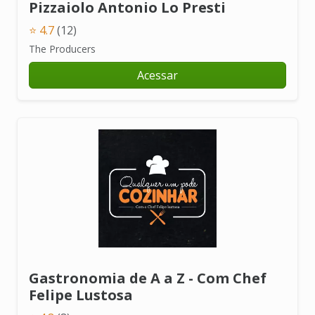
Pizzaiolo Antonio Lo Presti
⭐ 4.7
(12)
The Producers
Acessar
Gastronomia de A a Z - Com Chef
Felipe Lustosa