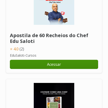
Apostila de 60 Recheios do Chef
Edu Saloti
⭐ 4.0
(2)
EduSaloti-Cursos
Acessar