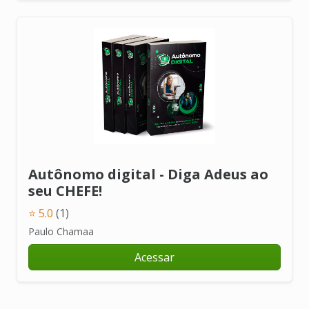
Autônomo digital - Diga Adeus ao
seu CHEFE!
⭐ 5.0
(1)
Paulo Chamaa
Acessar