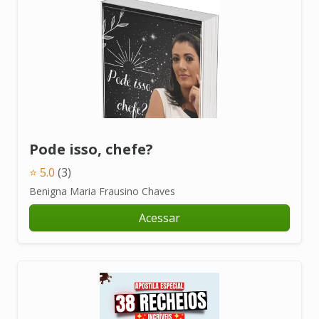
Pode isso, chefe?
⭐ 5.0
(3)
Benigna Maria Frausino Chaves
Acessar