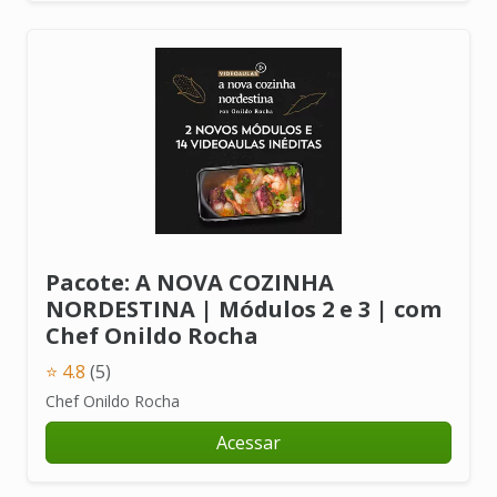
Pacote: A NOVA COZINHA
NORDESTINA | Módulos 2 e 3 | com
Chef Onildo Rocha
⭐ 4.8
(5)
Chef Onildo Rocha
Acessar