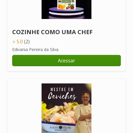
COZINHE COMO UMA CHEF
⭐ 5.0
(2)
Edivania Pereira da Silva
Acessar