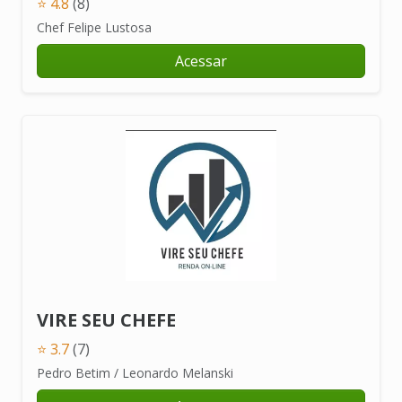
⭐ 4.8
(8)
Chef Felipe Lustosa
Acessar
VIRE SEU CHEFE
⭐ 3.7
(7)
Pedro Betim / Leonardo Melanski