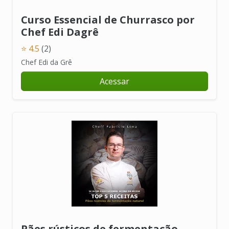
Curso Essencial de Churrasco por
Chef Edi Dagrê
⭐ 4.5
(2)
Chef Edi da Grê
Acessar
Pães rústicos de fermentação