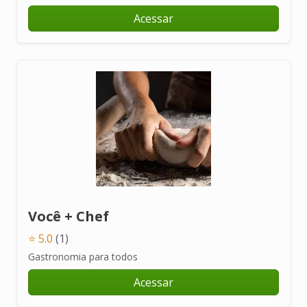
Acessar
Você + Chef
⭐ 5.0
(1)
Gastronomia para todos
Acessar