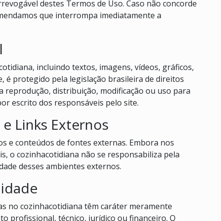
e irrevogável destes Termos de Uso. Caso não concorde
comendamos que interrompa imediatamente a
l
tidiana, incluindo textos, imagens, vídeos, gráficos,
, é protegido pela legislação brasileira de direitos
 a reprodução, distribuição, modificação ou uso para
or escrito dos responsáveis pelo site.
 e Links Externos
iros e conteúdos de fontes externas. Embora nos
s, o cozinhacotidiana não se responsabiliza pela
cidade desses ambientes externos.
lidade
sas no cozinhacotidiana têm caráter meramente
profissional, técnico, jurídico ou financeiro. O