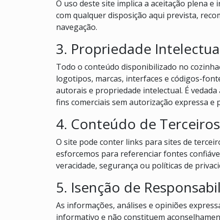
O uso deste site implica a aceitação plena 
com qualquer disposição aqui prevista, re
navegação.
3. Propriedade Intelectua
Todo o conteúdo disponibilizado no cozinhaco
logotipos, marcas, interfaces e códigos-fonte
autorais e propriedade intelectual. É vedada
fins comerciais sem autorização expressa e p
4. Conteúdo de Terceiros
O site pode conter links para sites de terce
esforcemos para referenciar fontes confiávei
veracidade, segurança ou políticas de priva
5. Isenção de Responsabi
As informações, análises e opiniões expres
informativo e não constituem aconselhamento 