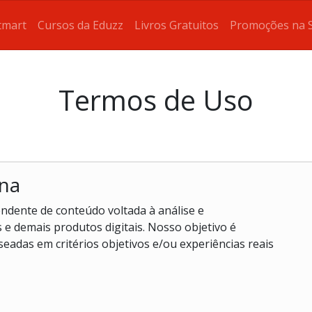
tmart
Cursos da Eduzz
Livros Gratuitos
Promoções na 
Termos de Uso
ana
ndente de conteúdo voltada à análise e
 e demais produtos digitais. Nosso objetivo é
seadas em critérios objetivos e/ou experiências reais