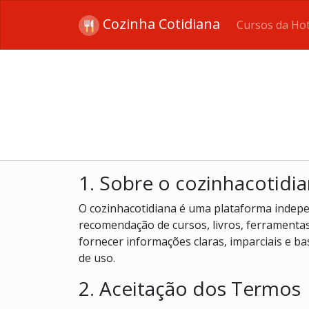
Cozinha Cotidiana
Cursos da Ho
1. Sobre o cozinhacotidi
O cozinhacotidiana é uma plataforma indepe
recomendação de cursos, livros, ferramentas
fornecer informações claras, imparciais e ba
de uso.
2. Aceitação dos Termos