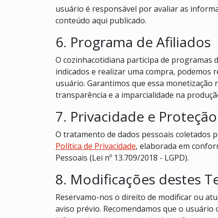
usuário é responsável por avaliar as infor
conteúdo aqui publicado.
6. Programa de Afiliados
O cozinhacotidiana participa de programas de 
indicados e realizar uma compra, podemos r
usuário. Garantimos que essa monetização 
transparência e a imparcialidade na produç
7. Privacidade e Proteçã
O tratamento de dados pessoais coletados p
Política de Privacidade
, elaborada em confor
Pessoais (Lei nº 13.709/2018 - LGPD).
8. Modificações destes 
Reservamo-nos o direito de modificar ou at
aviso prévio. Recomendamos que o usuário 