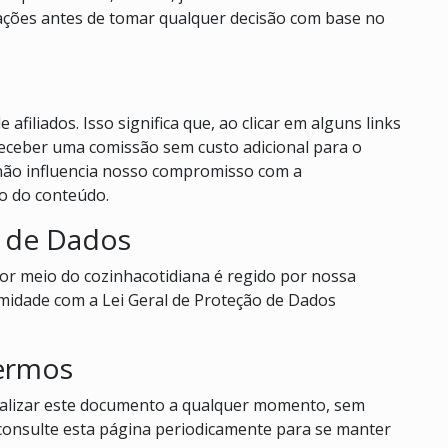
mações antes de tomar qualquer decisão com base no
afiliados. Isso significa que, ao clicar em alguns links
eceber uma comissão sem custo adicional para o
não influencia nosso compromisso com a
ão do conteúdo.
o de Dados
or meio do cozinhacotidiana é regido por nossa
midade com a Lei Geral de Proteção de Dados
Termos
ualizar este documento a qualquer momento, sem
consulte esta página periodicamente para se manter