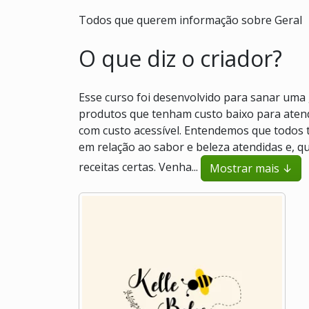
Todos que querem informação sobre Geral
O que diz o criador?
Esse curso foi desenvolvido para sanar uma 
produtos que tenham custo baixo para atend
com custo acessível. Entendemos que todos t
em relação ao sabor e beleza atendidas e, q
receitas certas. Venha...
Mostrar mais ↓