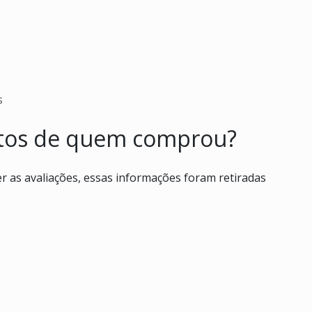
s
ntos de quem comprou?
as avaliações, essas informações foram retiradas