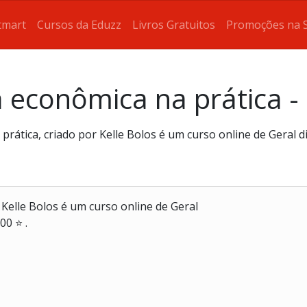
tmart
Cursos da Eduzz
Livros Gratuitos
Promoções na 
a econômica na prática - 
prática, criado por Kelle Bolos é um curso online de Geral 
 Kelle Bolos é um curso online de Geral
00 ⭐ .