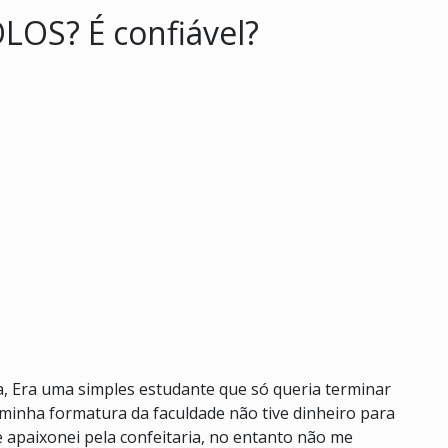
LOS? É confiável?
a, Era uma simples estudante que só queria terminar
inha formatura da faculdade não tive dinheiro para
 apaixonei pela confeitaria, no entanto não me