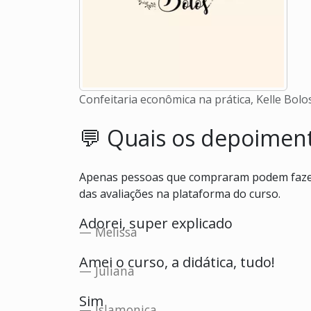
Confeitaria econômica na prática, Kelle Bolo
💬 Quais os depoime
Apenas pessoas que compraram podem fazer 
das avaliações na plataforma do curso.
Adorei, super explicado
Melissa
Amei o curso, a didática, tudo!
Juliana
Sim
Islamonica