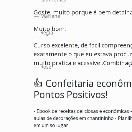
Gostei muito porque é bem detalha
Marlene
Muito bom.
Regia
Curso excelente, de facil compreen
exatamente o que eu estava procu
muito pratica e acessivel.Combinaç
Rose
👍 Confeitaria econôm
Pontos Positivos!
- Ebook de receitas deliciosas e econômicas 
aulas de decorações em chantininho - Planilh
em um só lugar