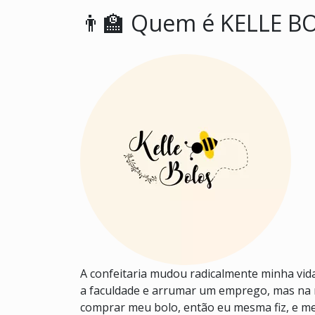
👨‍🏫 Quem é KELLE BO
A confeitaria mudou radicalmente minha vid
a faculdade e arrumar um emprego, mas na m
comprar meu bolo, então eu mesma fiz, e me