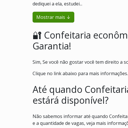
dediquei a ela, estudei...
Mostrar mais ↓
🔐 Confeitaria econôm
Garantia!
Sim, Se você não gostar você tem direito a so
Clique no link abaixo para mais informações.
Até quando Confeitari
estárá disponível?
Não sabemos informar até quando Confeitari
e a quantidade de vagas, veja mais informaçõ