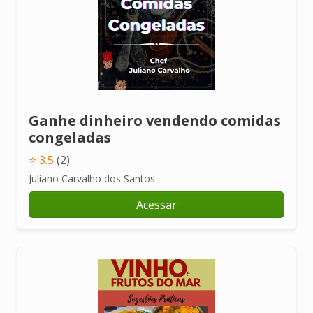
Ganhe dinheiro vendendo comidas
congeladas
⭐ 3.5
(2)
Juliano Carvalho dos Santos
Acessar