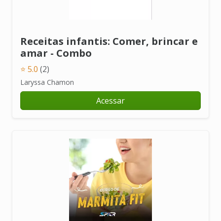
Receitas infantis: Comer, brincar e
amar - Combo
⭐ 5.0
(2)
Laryssa Chamon
Acessar