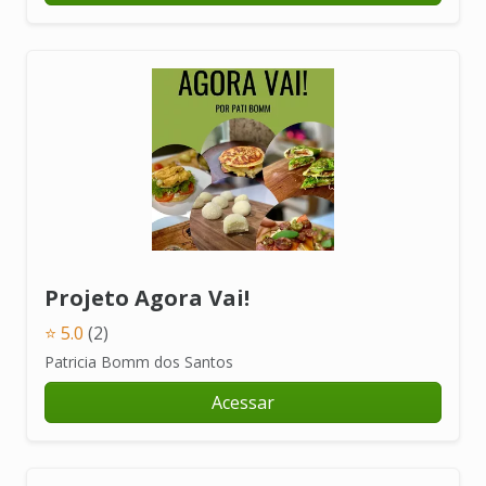
Projeto Agora Vai!
⭐ 5.0
(2)
Patricia Bomm dos Santos
Acessar