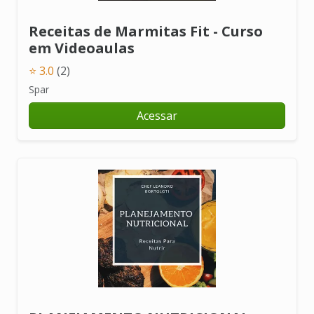
Receitas de Marmitas Fit - Curso
em Videoaulas
⭐ 3.0
(2)
Spar
Acessar