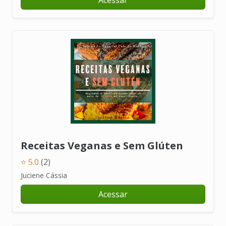
Acessar
Receitas Veganas e Sem Glúten
⭐ 5.0
(2)
Juciene Cássia
Acessar