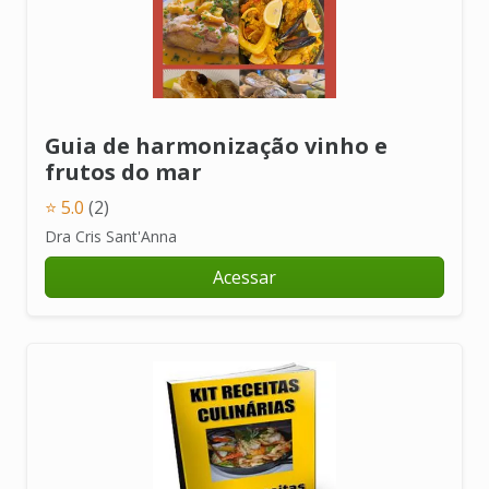
Guia de harmonização vinho e
frutos do mar
⭐ 5.0
(2)
Dra Cris Sant'Anna
Acessar