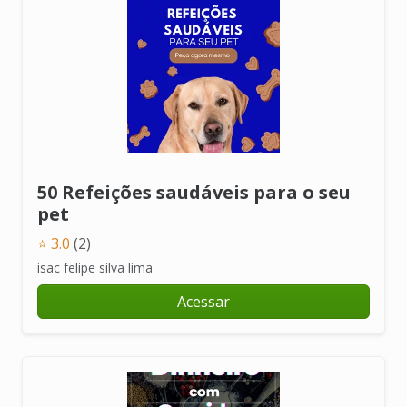
50 Refeições saudáveis para o seu
pet
⭐ 3.0
(2)
isac felipe silva lima
Acessar