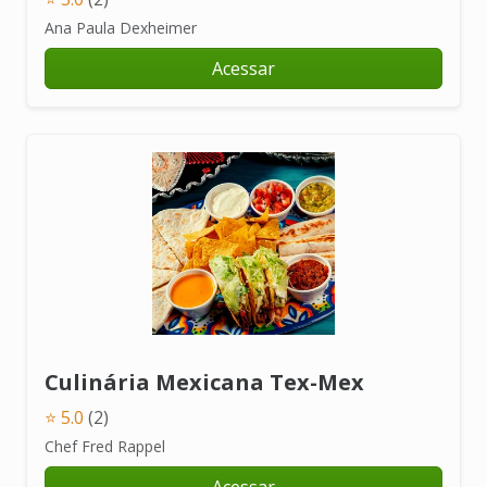
Ana Paula Dexheimer
Acessar
Culinária Mexicana Tex-Mex
⭐ 5.0
(2)
Chef Fred Rappel