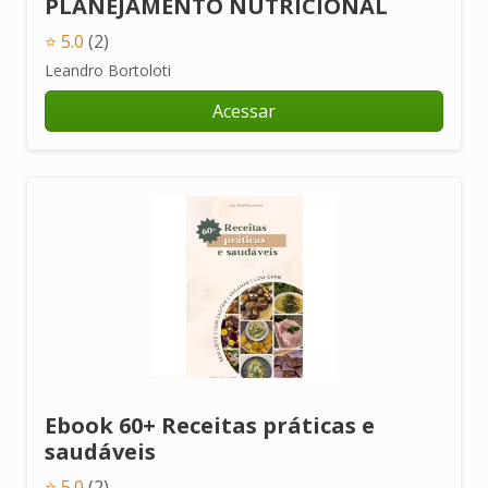
PLANEJAMENTO NUTRICIONAL
⭐ 5.0
(2)
Leandro Bortoloti
Acessar
Ebook 60+ Receitas práticas e
saudáveis
⭐ 5.0
(2)