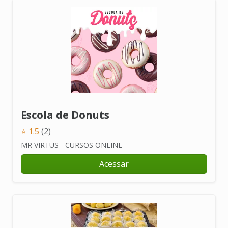
Escola de Donuts
⭐ 1.5
(2)
MR VIRTUS - CURSOS ONLINE
Acessar