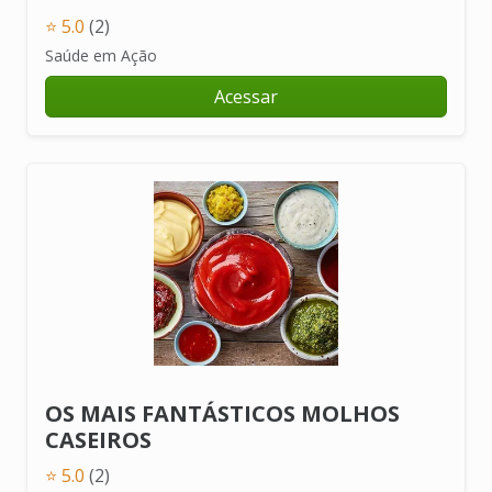
⭐ 5.0
(2)
Saúde em Ação
Acessar
OS MAIS FANTÁSTICOS MOLHOS
CASEIROS
⭐ 5.0
(2)