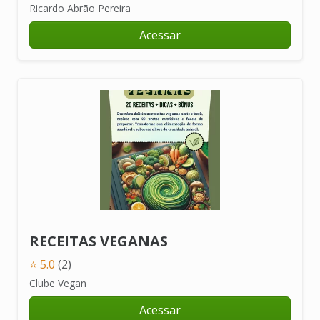
Ricardo Abrão Pereira
Acessar
RECEITAS VEGANAS
⭐ 5.0
(2)
Clube Vegan
Acessar