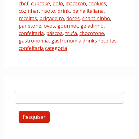
chef
,
cupcake
,
bolo
,
macaron
,
cookies
,
cozinhar
,
risoto
,
drink
,
palha italiana
,
receitas
,
brigadeiro
,
doces
,
chantininho
,
panetone
,
ovos
,
gourmet
,
geladinho
,
confeitaria
,
páscoa
,
trufa
,
chocotone
,
gastronomia
,
gastronomia
drinks
receitas
confeitaria
categoria
Pesquisar